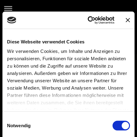
Diese Webseite verwendet Cookies
Wir verwenden Cookies, um Inhalte und Anzeigen zu
Die Bar59
personalisieren, Funktionen für soziale Medien anbieten
zu können und die Zugriffe auf unsere Website zu
analysieren. Außerdem geben wir Informationen zu Ihrer
Verwendung unserer Website an unsere Partner für
soziale Medien, Werbung und Analysen weiter. Unsere
Partner führen diese Informationen möglicherweise mit
weiteren Daten zusammen, die Sie ihnen bereitgestellt
haben oder die sie im Rahmen Ihrer Nutzung der Dienste
gesammelt haben.
Einwilligungsauswahl
Notwendig