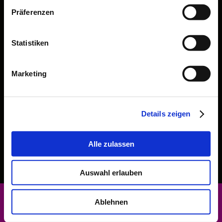
Präferenzen
Statistiken
Marketing
Details zeigen
Alle zulassen
Auswahl erlauben
Druckversion
|
Sitemap
Login
Ablehnen
©Bar59
Webansicht